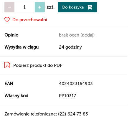
szt.
Do koszyka
Do przechowalni
Opinie
brak ocen
(dodaj)
Wysyłka w ciągu
24 godziny
Pobierz produkt do PDF
EAN
4024023164903
Własny kod
PP10317
Zamówienie telefoniczne: (22) 624 73 83