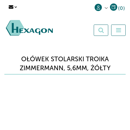
(
0
)
Zaloguj się
Zarejestruj się
Dodaj zgłoszenie
OŁÓWEK STOLARSKI TROIKA
ZIMMERMANN, 5,6MM, ŻÓŁTY