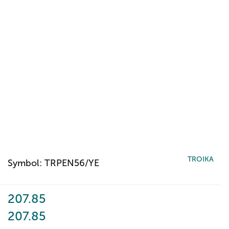
TROIKA
Symbol:
TRPEN56/YE
207.85
207.85