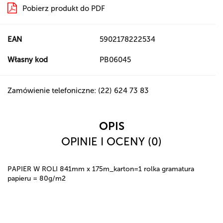
Pobierz produkt do PDF
EAN
5902178222534
Własny kod
PB06045
Zamówienie telefoniczne: (22) 624 73 83
OPIS
OPINIE I OCENY (0)
PAPIER W ROLI 841mm x 175m_karton=1 rolka gramatura
papieru = 80g/m2