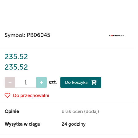
Symbol:
PB06045
235.52
235.52
szt.
Do koszyka
Do przechowalni
Opinie
brak ocen
(dodaj)
Wysyłka w ciągu
24 godziny