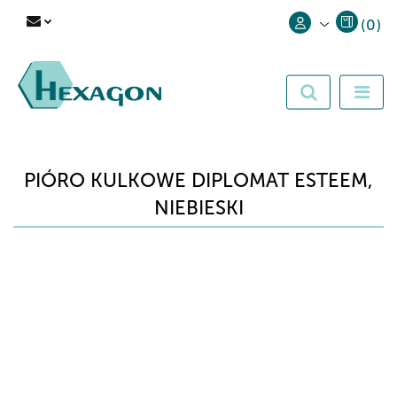
(
0
)
Zaloguj się
Zarejestruj się
Dodaj zgłoszenie
PIÓRO KULKOWE DIPLOMAT ESTEEM,
NIEBIESKI