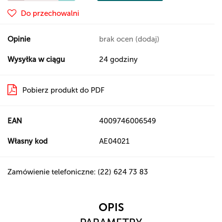
Do przechowalni
Opinie
brak ocen
(dodaj)
Wysyłka w ciągu
24 godziny
Pobierz produkt do PDF
EAN
4009746006549
Własny kod
AE04021
Zamówienie telefoniczne: (22) 624 73 83
OPIS