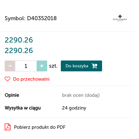
Symbol:
D40352018
2290.26
2290.26
szt.
Do koszyka
Do przechowalni
Opinie
brak ocen
(dodaj)
Wysyłka w ciągu
24 godziny
Pobierz produkt do PDF