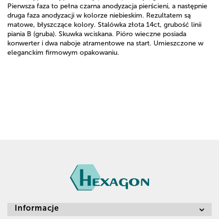
Pierwsza faza to pełna czarna anodyzacja pierścieni, a następnie
druga faza anodyzacji w kolorze niebieskim. Rezultatem są
matowe, błyszczące kolory. Stalówka złota 14ct, grubość linii
piania B (gruba). Skuwka wciskana. Pióro wieczne posiada
konwerter i dwa naboje atramentowe na start. Umieszczone w
eleganckim firmowym opakowaniu.
Informacje