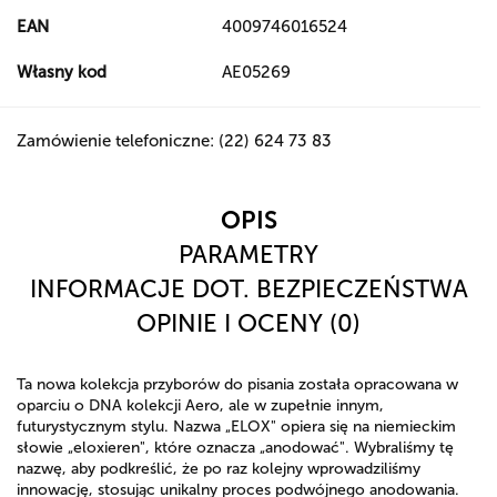
EAN
4009746016524
Własny kod
AE05269
Zamówienie telefoniczne: (22) 624 73 83
OPIS
PARAMETRY
INFORMACJE DOT. BEZPIECZEŃSTWA
OPINIE I OCENY (0)
Ta nowa kolekcja przyborów do pisania została opracowana w
oparciu o DNA kolekcji Aero, ale w zupełnie innym,
futurystycznym stylu. Nazwa „ELOX" opiera się na niemieckim
słowie „eloxieren", które oznacza „anodować". Wybraliśmy tę
nazwę, aby podkreślić, że po raz kolejny wprowadziliśmy
innowację, stosując unikalny proces podwójnego anodowania.