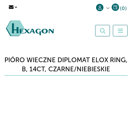
(
0
)
Zaloguj się
Zarejestruj się
Dodaj zgłoszenie
PIÓRO WIECZNE DIPLOMAT ELOX RING,
B, 14CT, CZARNE/NIEBIESKIE