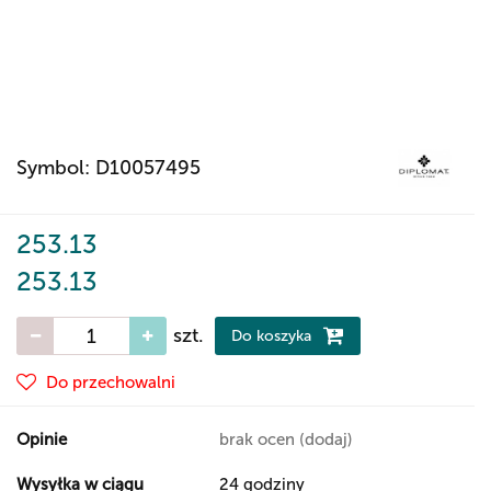
Symbol:
D10057495
253.13
253.13
szt.
Do koszyka
Do przechowalni
Opinie
brak ocen
(dodaj)
Wysyłka w ciągu
24 godziny