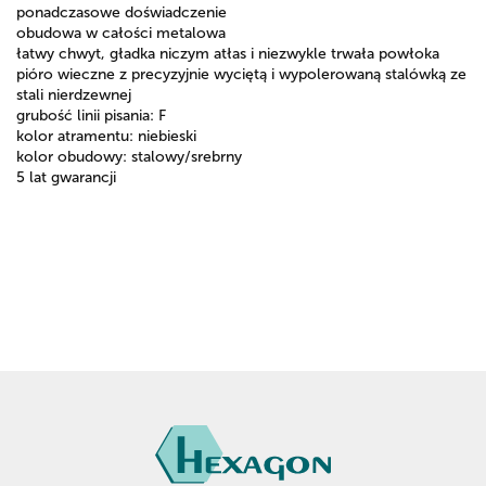
ponadczasowe doświadczenie
obudowa w całości metalowa
łatwy chwyt, gładka niczym atłas i niezwykle trwała powłoka
pióro wieczne z precyzyjnie wyciętą i wypolerowaną stalówką ze
stali nierdzewnej
grubość linii pisania: F
kolor atramentu: niebieski
kolor obudowy: stalowy/srebrny
5 lat gwarancji