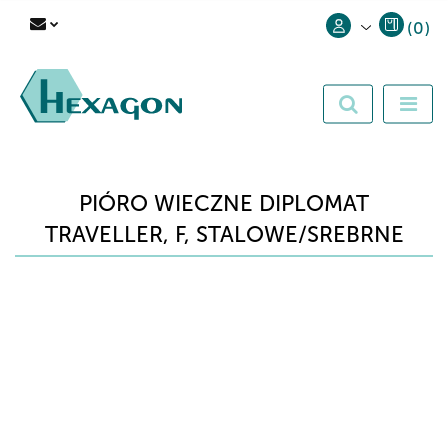
(
0
)
Zaloguj się
Zarejestruj się
Dodaj zgłoszenie
PIÓRO WIECZNE DIPLOMAT
TRAVELLER, F, STALOWE/SREBRNE