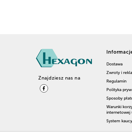
Informacj
Dostawa
Zwroty i rek
Znajdziesz nas na
Regulamin
Polityka pryw
Sposoby płat
Warunki korzy
internetowej
System kaucy