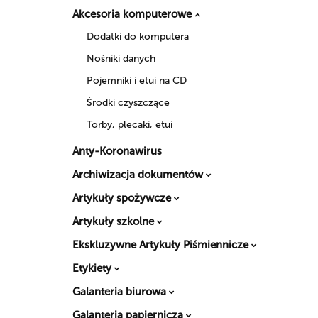
Akcesoria komputerowe
Dodatki do komputera
Nośniki danych
Pojemniki i etui na CD
Środki czyszczące
Torby, plecaki, etui
Anty-Koronawirus
Archiwizacja dokumentów
Artykuły spożywcze
Artykuły szkolne
Ekskluzywne Artykuły Piśmiennicze
Etykiety
Galanteria biurowa
Galanteria papiernicza