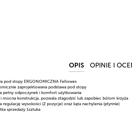
OPIS
OPINIE I OCE
wa pod stopy ERGONOMICZNA Fellowes
omicznie zaprojektowana podstawa pod stopy
a pełny odpoczynek i komfort użytkowania
 i mocna konstrukcja, pozwala złagodzić lub zapobiec bólom krzyża
a regulację wysokości (2 pozycje) oraz kąta nachylenia (płynnie)
tka sprzedaży 1sztuka