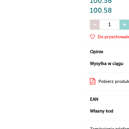
100.58
100.58
Do przechowal
Opinie
Wysyłka w ciągu
Pobierz produk
EAN
Własny kod
Zamówienie telefon