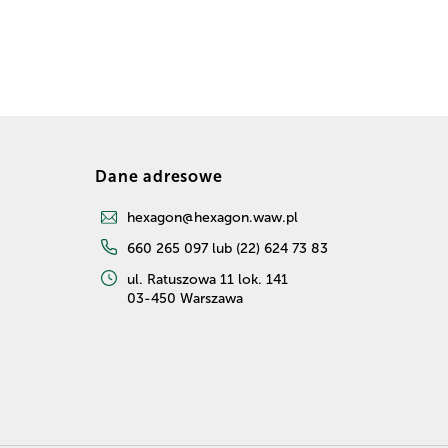
Dane adresowe
hexagon@hexagon.waw.pl
660 265 097 lub (22) 624 73 83
ul. Ratuszowa 11 lok. 141
03-450 Warszawa