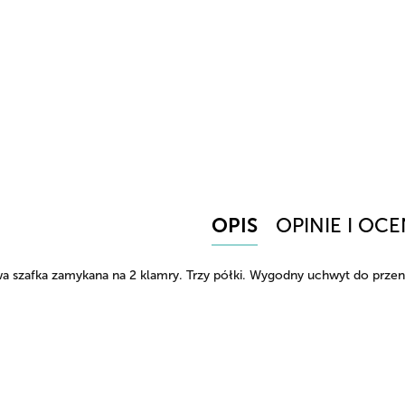
OPIS
OPINIE I OCE
a szafka zamykana na 2 klamry. Trzy półki. Wygodny uchwyt do przen