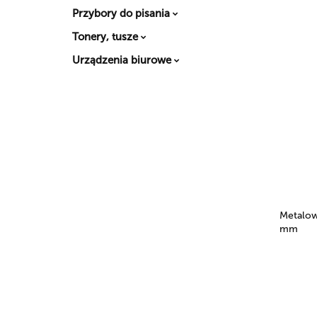
Przybory do pisania
Tonery, tusze
Urządzenia biurowe
Metalow
mm