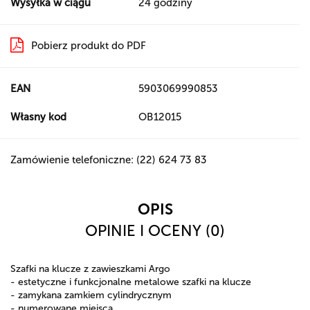
Wysyłka w ciągu
24 godziny
Pobierz produkt do PDF
EAN
5903069990853
Własny kod
OB12015
Zamówienie telefoniczne: (22) 624 73 83
OPIS
OPINIE I OCENY (0)
Szafki na klucze z zawieszkami Argo
- estetyczne i funkcjonalne metalowe szafki na klucze
- zamykana zamkiem cylindrycznym
- numerowane miejsca