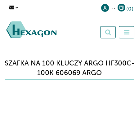
(
0
)
Zaloguj się
Zarejestruj się
Dodaj zgłoszenie
SZAFKA NA 100 KLUCZY ARGO HF300C-
100K 606069 ARGO