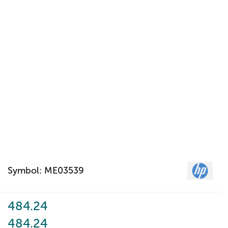
Symbol:
ME03539
484.24
484.24