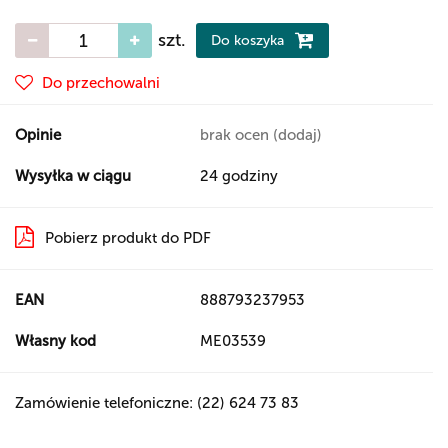
szt.
Do koszyka
Do przechowalni
Opinie
brak ocen
(dodaj)
Wysyłka w ciągu
24 godziny
Pobierz produkt do PDF
EAN
888793237953
Własny kod
ME03539
Zamówienie telefoniczne: (22) 624 73 83