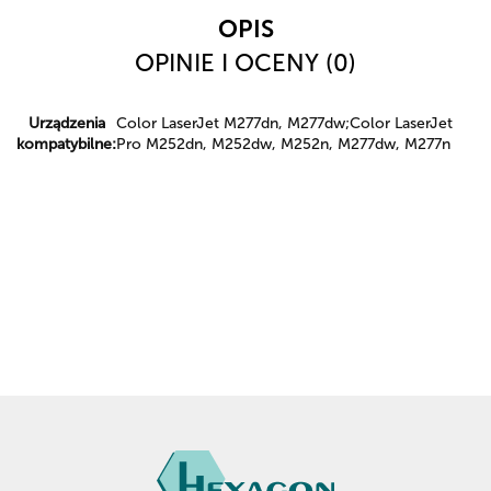
OPIS
OPINIE I OCENY (0)
Urządzenia
Color LaserJet M277dn, M277dw;Color LaserJet
kompatybilne:
Pro M252dn, M252dw, M252n, M277dw, M277n