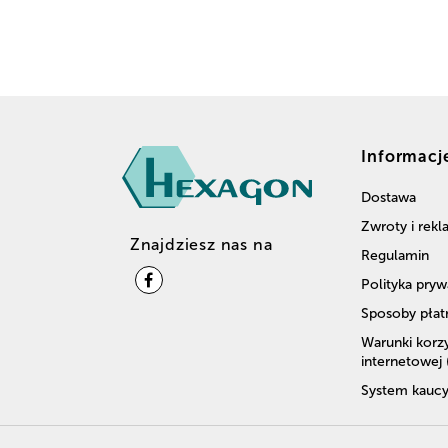
Informacj
Dostawa
Zwroty i rek
Znajdziesz nas na
Regulamin
Polityka pryw
Sposoby płat
Warunki korzy
internetowej
System kaucy