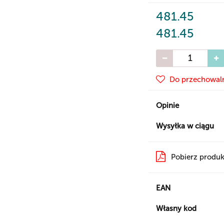
481.45
481.45
Do przechowal
Opinie
Wysyłka w ciągu
Pobierz produk
EAN
Własny kod