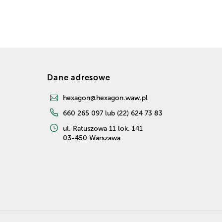
Dane adresowe
hexagon@hexagon.waw.pl
660 265 097 lub (22) 624 73 83
ul. Ratuszowa 11 lok. 141
03-450 Warszawa