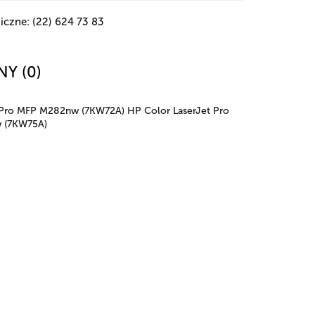
iczne: (22) 624 73 83
NY (0)
 Pro MFP M282nw (7KW72A) HP Color LaserJet Pro
 (7KW75A)