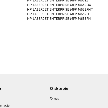
HP LASERJET ENTERPRISE MFP M631Z
HP LASERJET ENTERPRISE MFP M632DX
HP LASERJET ENTERPRISE MFP M632FHT
HP LASERJET ENTERPRISE MFP M632H
HP LASERJET ENTERPRISE MFP M633FH
e
O sklepie
O nas
lamacje