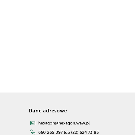
Dane adresowe
hexagon@hexagon.waw.pl
660 265 097 lub (22) 624 73 83