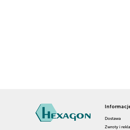
Informacj
Dostawa
Zwroty i rek