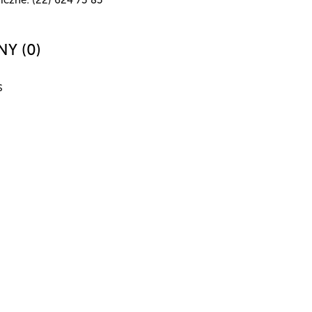
NY (0)
S