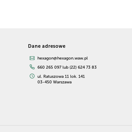
Dane adresowe
hexagon@hexagon.waw.pl
660 265 097 lub (22) 624 73 83
ul. Ratuszowa 11 lok. 141
03-450 Warszawa