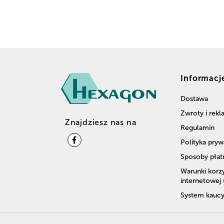
Informacj
Dostawa
Zwroty i rek
Znajdziesz nas na
Regulamin
Polityka pryw
Sposoby płat
Warunki korzy
internetowej
System kaucy