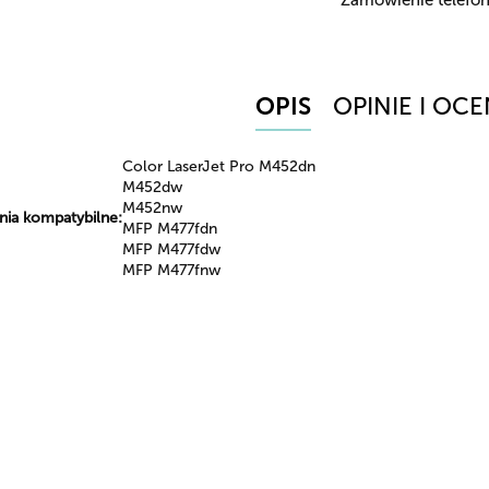
OPIS
OPINIE I OCE
Color LaserJet Pro M452dn
M452dw
M452nw
nia kompatybilne:
MFP M477fdn
MFP M477fdw
MFP M477fnw