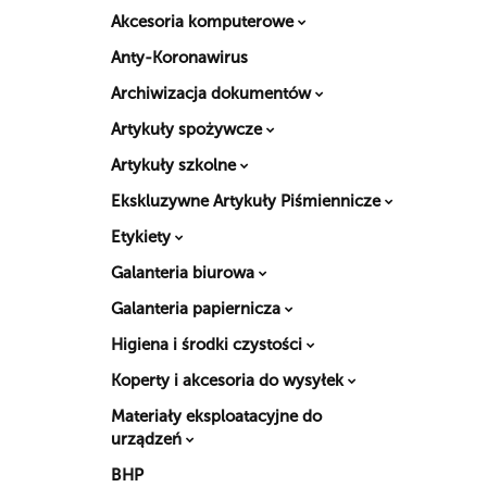
Akcesoria komputerowe
Anty-Koronawirus
Archiwizacja dokumentów
Artykuły spożywcze
Artykuły szkolne
Ekskluzywne Artykuły Piśmiennicze
Etykiety
Galanteria biurowa
Galanteria papiernicza
Higiena i środki czystości
Koperty i akcesoria do wysyłek
Materiały eksploatacyjne do
urządzeń
BHP