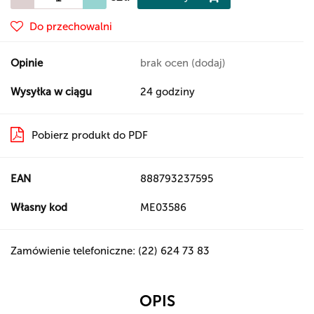
Do przechowalni
Opinie
brak ocen
(dodaj)
Wysyłka w ciągu
24 godziny
Pobierz produkt do PDF
EAN
888793237595
Własny kod
ME03586
Zamówienie telefoniczne: (22) 624 73 83
OPIS