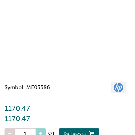
Symbol:
ME03586
1170.47
1170.47
szt.
Do koszyka