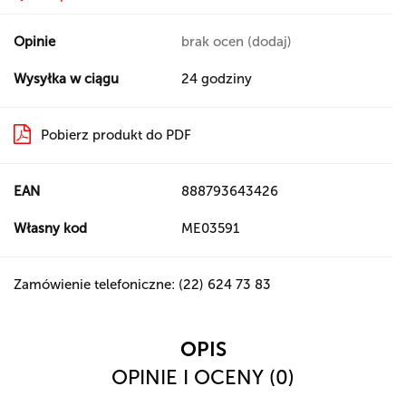
Opinie
brak ocen
(dodaj)
Wysyłka w ciągu
24 godziny
Pobierz produkt do PDF
EAN
888793643426
Własny kod
ME03591
Zamówienie telefoniczne: (22) 624 73 83
OPIS
OPINIE I OCENY (0)