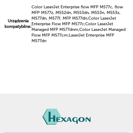
Color LaserJet Enterprise flow MFP M577c, flow
MFP M577z, M552dn, M553dn, M553n, M553x,
M577dn, M577f, MFP M577dn;Color LaserJet
Urządzenia
Enterprise Flow MFP M577c;Color LaserJet
kompatybilne:
Managed MFP M577dnm;Color LaserJet Managed
Flow MFP M577cm;LaserJet Enterprise MFP
M577dn