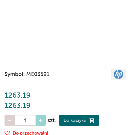
Symbol:
ME03591
1263.19
1263.19
szt.
Do koszyka
Do przechowalni