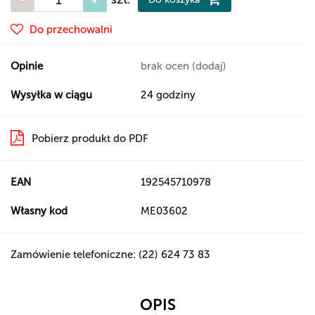
Do przechowalni
Opinie
brak ocen
(dodaj)
Wysyłka w ciągu
24 godziny
Pobierz produkt do PDF
EAN
192545710978
Własny kod
ME03602
Zamówienie telefoniczne: (22) 624 73 83
OPIS