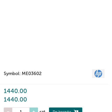
Symbol:
ME03602
1440.00
1440.00
szt.
Do koszyka