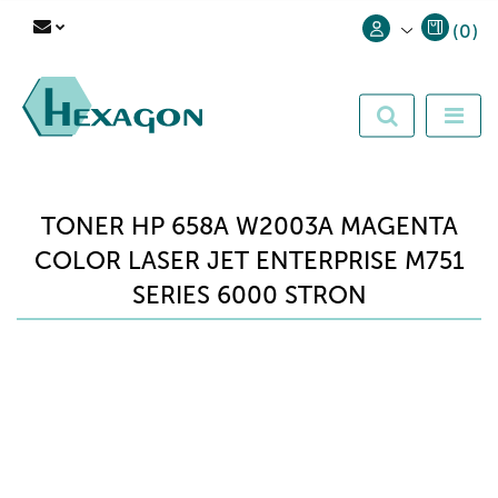
(
0
)
Zaloguj się
Zarejestruj się
Dodaj zgłoszenie
TONER HP 658A W2003A MAGENTA
COLOR LASER JET ENTERPRISE M751
SERIES 6000 STRON