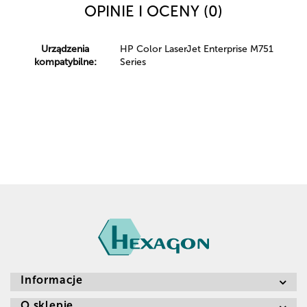
OPINIE I OCENY (0)
Urządzenia
HP Color LaserJet Enterprise M751
kompatybilne:
Series
Informacje
O sklepie