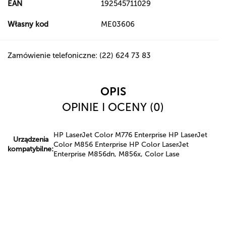
EAN
192545711029
Własny kod
ME03606
Zamówienie telefoniczne: (22) 624 73 83
OPIS
OPINIE I OCENY (0)
HP LaserJet Color M776 Enterprise HP LaserJet
Urządzenia
Color M856 Enterprise HP Color LaserJet
kompatybilne:
Enterprise M856dn, M856x, Color Lase