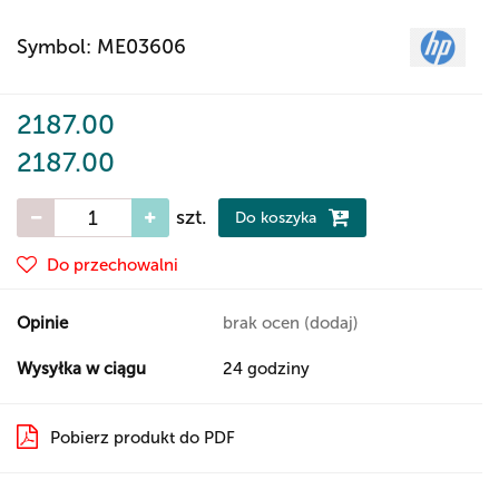
Symbol:
ME03606
2187.00
2187.00
szt.
Do koszyka
Do przechowalni
Opinie
brak ocen
(dodaj)
Wysyłka w ciągu
24 godziny
Pobierz produkt do PDF