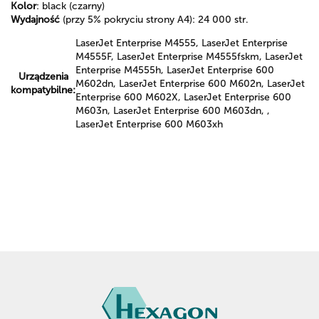
Kolor
: black (czarny)
Wydajność
(przy 5% pokryciu strony A4): 24 000 str.
LaserJet Enterprise M4555, LaserJet Enterprise
M4555F, LaserJet Enterprise M4555fskm, LaserJet
Enterprise M4555h, LaserJet Enterprise 600
Urządzenia
M602dn, LaserJet Enterprise 600 M602n, LaserJet
kompatybilne:
Enterprise 600 M602X, LaserJet Enterprise 600
M603n, LaserJet Enterprise 600 M603dn, ,
LaserJet Enterprise 600 M603xh