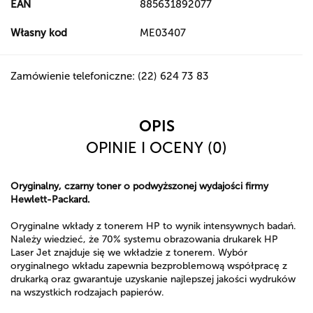
EAN
885631892077
Własny kod
ME03407
Zamówienie telefoniczne: (22) 624 73 83
OPIS
OPINIE I OCENY (0)
Oryginalny, czarny toner o podwyższonej wydajości firmy
Hewlett-Packard.
Oryginalne wkłady z tonerem HP to wynik intensywnych badań.
Należy wiedzieć, że 70% systemu obrazowania drukarek HP
Laser Jet znajduje się we wkładzie z tonerem. Wybór
oryginalnego wkładu zapewnia bezproblemową współpracę z
drukarką oraz gwarantuje uzyskanie najlepszej jakości wydruków
na wszystkich rodzajach papierów.