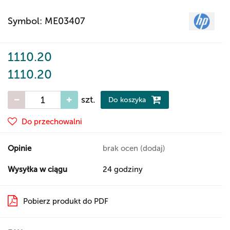
Symbol:
ME03407
1110.20
1110.20
szt.
Do koszyka
Do przechowalni
Opinie
brak ocen
(dodaj)
Wysyłka w ciągu
24 godziny
Pobierz produkt do PDF