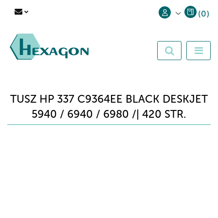
(
0
)
Zaloguj się
Zarejestruj się
Dodaj zgłoszenie
TUSZ HP 337 C9364EE BLACK DESKJET
5940 / 6940 / 6980 /| 420 STR.