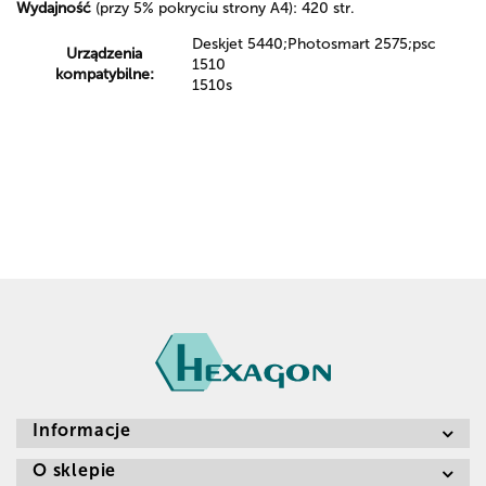
Wydajność
(przy 5% pokryciu strony A4): 420 str.
Deskjet 5440;Photosmart 2575;psc
Urządzenia
1510
kompatybilne:
1510s
Informacje
O sklepie