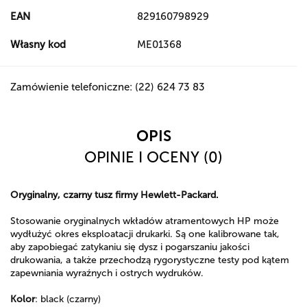
EAN
829160798929
Własny kod
ME01368
Zamówienie telefoniczne: (22) 624 73 83
OPIS
OPINIE I OCENY (0)
Oryginalny, czarny tusz firmy Hewlett-Packard.
Stosowanie oryginalnych wkładów atramentowych HP może
wydłużyć okres eksploatacji drukarki. Są one kalibrowane tak,
aby zapobiegać zatykaniu się dysz i pogarszaniu jakości
drukowania, a także przechodzą rygorystyczne testy pod kątem
zapewniania wyraźnych i ostrych wydruków.
Kolor
: black (czarny)