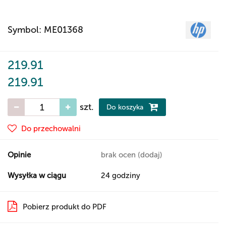
Symbol:
ME01368
219.91
219.91
szt.
Do koszyka
Do przechowalni
Opinie
brak ocen
(dodaj)
Wysyłka w ciągu
24 godziny
Pobierz produkt do PDF