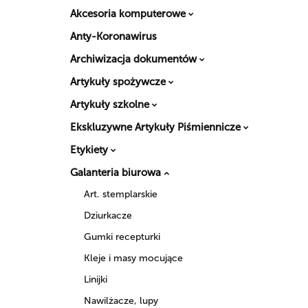
Akcesoria komputerowe
Anty-Koronawirus
Archiwizacja dokumentów
Artykuły spożywcze
Artykuły szkolne
Ekskluzywne Artykuły Piśmiennicze
Etykiety
Galanteria biurowa
Art. stemplarskie
Dziurkacze
Gumki recepturki
Kleje i masy mocujące
Linijki
Nawilżacze, lupy