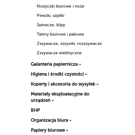
Nożyczki biurowe i noże
Pinezki, szpilki
Spinacze, klipy
Taśmy biurowe i pakowe
Zszywacze, zszywki, rozszywacze
Zszywacze elektryczne
Galanteria papiernicza
Higiena i środki czystości
Koperty i akcesoria do wysyłek
Materiały eksploatacyjne do
urządzeń
BHP
Organizacja biura
Papiery biurowe