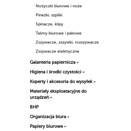
Nożyczki biurowe i noże
Pinezki, szpilki
Spinacze, klipy
Taśmy biurowe i pakowe
Zszywacze, zszywki, rozszywacze
Zszywacze elektryczne
Galanteria papiernicza
Higiena i środki czystości
Koperty i akcesoria do wysyłek
Materiały eksploatacyjne do
urządzeń
BHP
Organizacja biura
Papiery biurowe