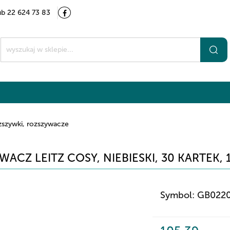
ub 22 624 73 83
Kategorie
Marki
O nas
Kontakt
t
zszywki, rozszywacze
WACZ LEITZ COSY, NIEBIESKI, 30 KARTEK,
Symbol:
GB022