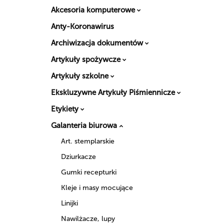
Akcesoria komputerowe
Anty-Koronawirus
Archiwizacja dokumentów
Artykuły spożywcze
Artykuły szkolne
Ekskluzywne Artykuły Piśmiennicze
Etykiety
Galanteria biurowa
Art. stemplarskie
Dziurkacze
Gumki recepturki
Kleje i masy mocujące
Linijki
Nawilżacze, lupy